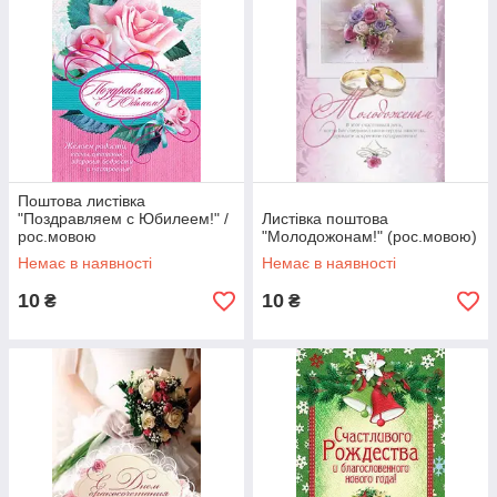
Поштова листівка
"Поздравляем с Юбилеем!" /
Листівка поштова
рос.мовою
"Молодожонам!" (рос.мовою)
Немає в наявності
Немає в наявності
10
10
₴
₴