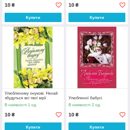
10
10
₴
₴
Купити
Купити
Улюбленому онукові. Нехай
збудуться всі твої мрії
Улюбленої бабусі.
В наявності 1 од.
В наявності 2 од.
10
10
₴
₴
Купити
Купити