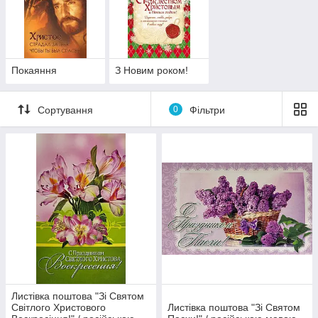
Покаяння
З Новим роком!
Сортування
0
Фільтри
Листівка поштова "Зі Святом
Світлого Христового
Листівка поштова "Зі Святом