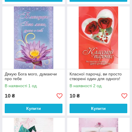
Дякую Бога мого, думаючи
Класної парочці, ви просто
про тебе
створені один для одного!
В наявності 1 од.
В наявності 2 од.
10
10
₴
₴
Купити
Купити