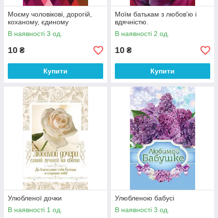
Моєму чоловікові, дорогій,
Моїм батькам з любов'ю і
коханому, єдиному
вдячністю.
В наявності 3 од.
В наявності 2 од.
10
10
₴
₴
Купити
Купити
Улюбленої дочки
Улюбленою бабусі
В наявності 1 од.
В наявності 3 од.