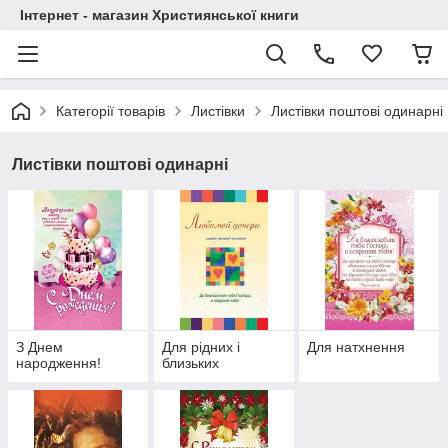
Інтернет - магазин Християнської книги
Категорії товарів
Листівки
Листівки поштові одинарні
Листівки поштові одинарні
З Днем
Для рідних і
Для натхнення
народження!
близьких