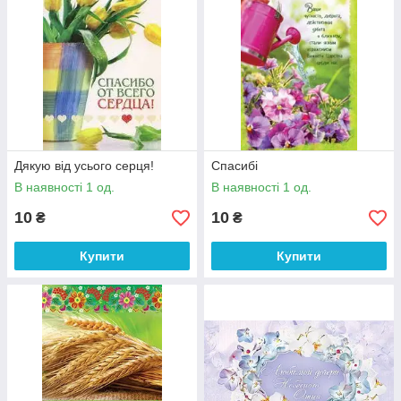
Дякую від усього серця!
Спасибі
В наявності 1 од.
В наявності 1 од.
10
10
₴
₴
Купити
Купити