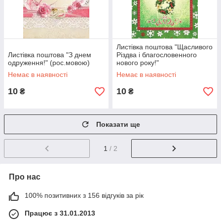
Листівка поштова "Щасливого
Листівка поштова "З днем
Різдва і благословенного
одруження!" (рос.мовою)
нового року!"
Немає в наявності
Немає в наявності
10
10
₴
₴
Показати ще
1
/ 2
Про нас
100% позитивних з 156 відгуків за рік
Працює з 31.01.2013