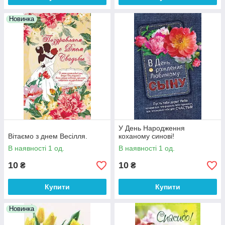
Новинка
У День Народження
Вітаємо з днем Весілля.
коханому синові!
В наявності 1 од.
В наявності 1 од.
10
10
₴
₴
Купити
Купити
Новинка