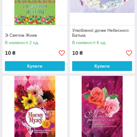
Улюбленої дочки Небесного
Зі Святом Жнив
Батька
В наявності 2 од.
В наявності 6 од.
10
10
₴
₴
Купити
Купити