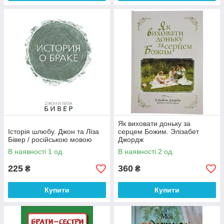
Як виховати доньку за
Історія шлюбу. Джон та Ліза
серцем Божим. Элізабет
Бівер / російською мовою
Джордж
В наявності 1 од.
В наявності 2 од.
225
360
₴
₴
Купити
Купити