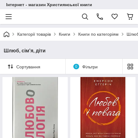
Інтернет - магазин Християнської книги
Категорії товарів
Книги
Книги по категоріям
Шлюб,
Шлюб, сім'я, діти
Сортування
0
Фільтри