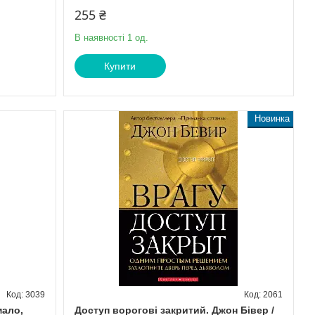
255 ₴
В наявності 1 од.
Купити
Новинка
3039
2061
мало,
Доступ ворогові закритий. Джон Бівер /