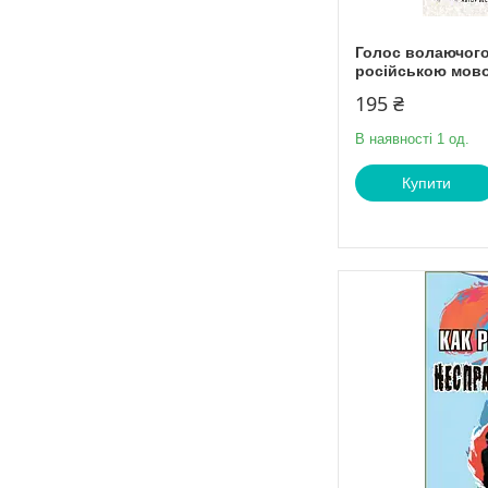
Голос волаючого.
російською мов
195 ₴
В наявності 1 од.
Купити