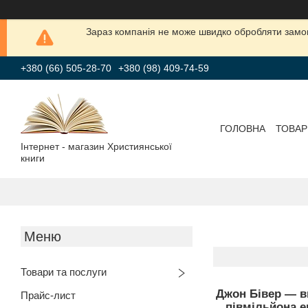
Зараз компанія не може швидко обробляти замов
+380 (66) 505-28-70
+380 (98) 409-74-59
ГОЛОВНА
ТОВАР
Інтернет - магазин Християнської
книги
Товари та послуги
Джон Бівер — ви
Прайс-лист
півмільйона е