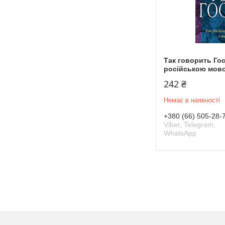
Так говорить Го
російською мов
242 ₴
Немає в наявності
+380 (66) 505-28-
Viber, Telegram,
WhatsApp