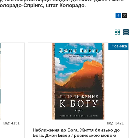
Колорадо-Спрінгс, штат Колорадо.
Новинка
4151
3421
Наближення до Бога. Життя близько до
Бога. Джон Бівер / російською мовою