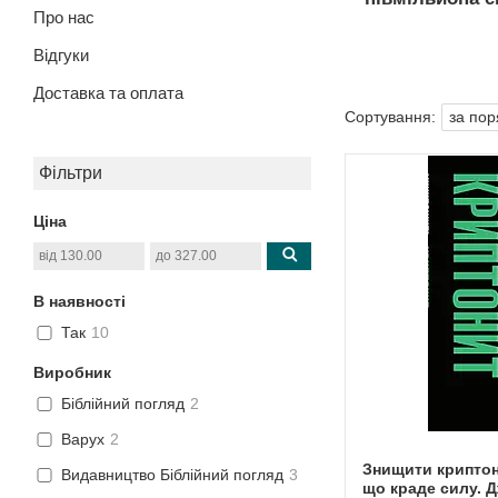
Про нас
Відгуки
Доставка та оплата
Фільтри
Ціна
В наявності
Так
10
Виробник
Біблійний погляд
2
Варух
2
Знищити криптоні
Видавництво Біблійний погляд
3
що краде силу. 