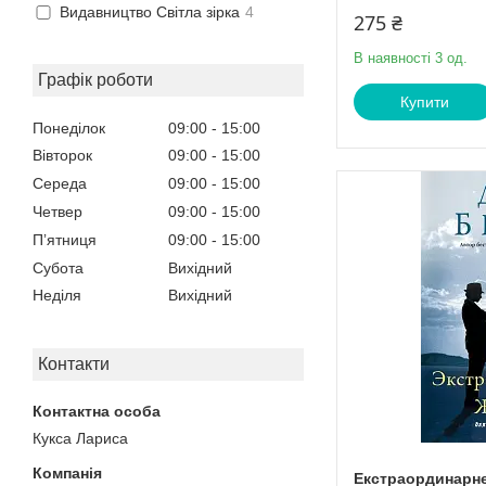
Видавництво Світла зірка
4
275 ₴
В наявності 3 од.
Графік роботи
Купити
Понеділок
09:00
15:00
Вівторок
09:00
15:00
Середа
09:00
15:00
Четвер
09:00
15:00
Пʼятниця
09:00
15:00
Субота
Вихідний
Неділя
Вихідний
Контакти
Кукса Лариса
Екстраординарне