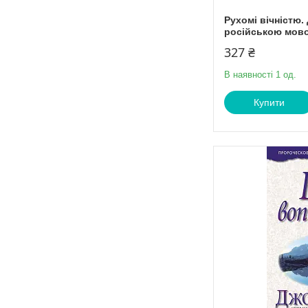
Рухомі вічністю.
російською мов
327 ₴
В наявності 1 од.
Купити