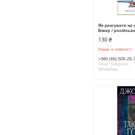
Як реагувати на
Бівер / російсь
130 ₴
Немає в наявності
+380 (66) 505-28-
Viber, Telegram,
WhatsApp