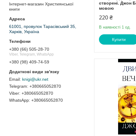
створені. Джон Б
Інтернет-магазин Християнської
мовою
книги
220 ₴
61001, провулок Тарасівський 35,
В наявності 1 од.
Харків, Україна
Купити
+380 (66) 505-28-70
Viber, Telegram, WhatsApp
+380 (98) 409-74-59
knigi@ukr.net
+380665052870
+380665052870
+380665052870