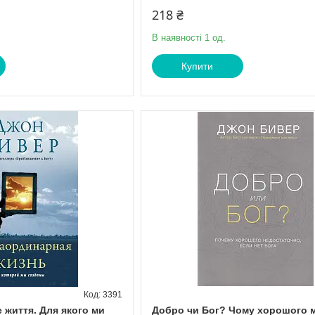
218 ₴
В наявності 1 од.
Купити
3391
 життя. Для якого ми
Добро чи Бог? Чому хорошого 