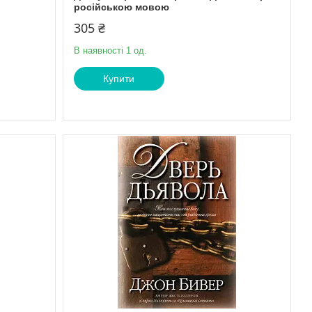
російською мовою
305 ₴
В наявності 1 од.
Купити