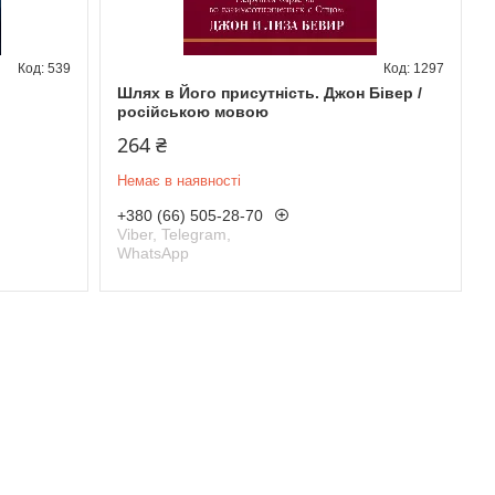
539
1297
Шлях в Його присутність. Джон Бівер /
російською мовою
264 ₴
Немає в наявності
+380 (66) 505-28-70
Viber, Telegram,
WhatsApp