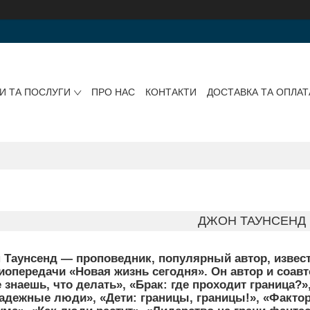
И ТА ПОСЛУГИ
ПРО НАС
КОНТАКТИ
ДОСТАВКА ТА ОПЛАТ
ДЖОН ТАУНСЕНД
 Таунсенд — проповедник, популярный автор, изве
опередачи «Новая жизнь сегодня». Он автор и соавт
е знаешь, что делать», «Брак: где проходит граница?
адежные люди», «Дети: границы, границы!», «Фактор