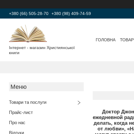
+380 (66) 505-28-70
+380 (98) 409-74-59
ГОЛОВНА
ТОВАР
Інтернет - магазин Християнської
книги
Товари та послуги
Доктор Джон
Прайс-лист
ежедневной ради
Про нас
делать, когда н
от любви», «Н
Відгуки