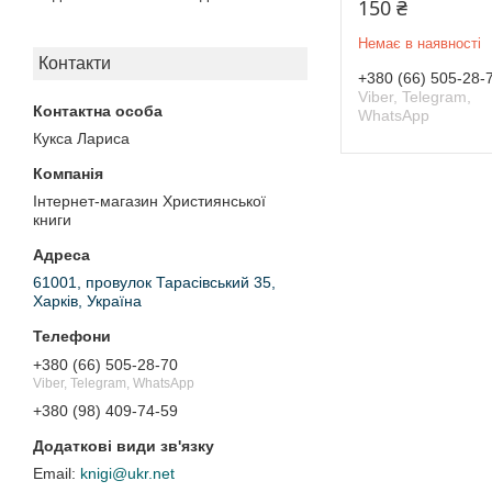
150 ₴
Немає в наявності
Контакти
+380 (66) 505-28-
Viber, Telegram,
WhatsApp
Кукса Лариса
Інтернет-магазин Християнської
книги
61001, провулок Тарасівський 35,
Харків, Україна
+380 (66) 505-28-70
Viber, Telegram, WhatsApp
+380 (98) 409-74-59
knigi@ukr.net