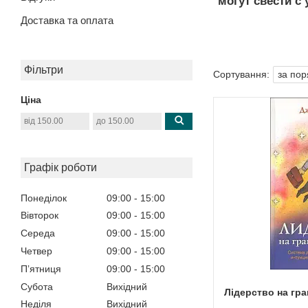
могут свести с
Доставка та оплата
Фільтри
Ціна
Графік роботи
Понеділок
09:00
15:00
Вівторок
09:00
15:00
Середа
09:00
15:00
Четвер
09:00
15:00
Пʼятниця
09:00
15:00
Субота
Вихідний
Лідерство на гра
Неділя
Вихідний