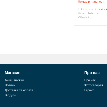
Немає в наявності
+380 (66) 505-28-
Viber, Telegram,
WhatsApp
Магазин
Про нас
Акції, знижки
Про нас
Новини
Фотогалерея
Доставка та оплата
Гарантії
Відгуки