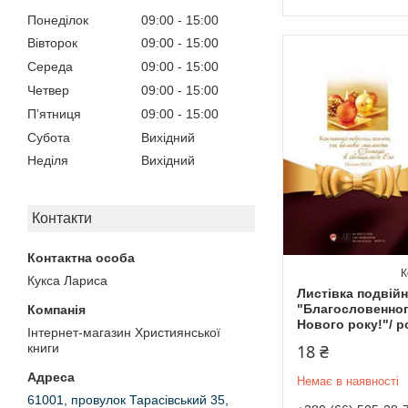
Понеділок
09:00
15:00
Вівторок
09:00
15:00
Середа
09:00
15:00
Четвер
09:00
15:00
Пʼятниця
09:00
15:00
Субота
Вихідний
Неділя
Вихідний
Контакти
Кукса Лариса
Листівка подвійн
"Благословенног
Нового року!"/ 
Інтернет-магазин Християнської
18 ₴
книги
Немає в наявності
61001, провулок Тарасівський 35,