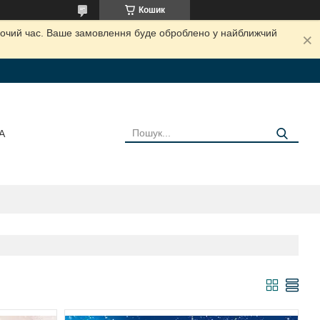
Кошик
обочий час. Ваше замовлення буде оброблено у найближчий
А