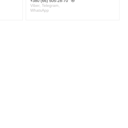
+380 (66) 505-28-70
Viber, Telegram,
WhatsApp