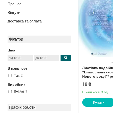
Про нас
Відгуки
Доставка та оплата
Фільтри
Ціна
Листівка подвійн
В наявності
"Благословенног
Так
2
Нового року!"/ 
18 ₴
Виробник
SvitArt
7
В наявності 3 од.
Купити
Графік роботи