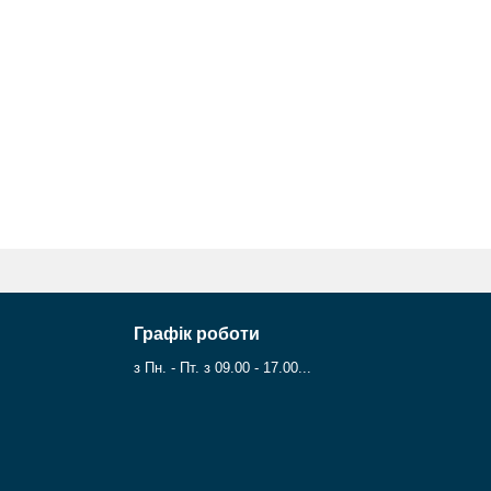
Графік роботи
з Пн. - Пт. з 09.00 - 17.00...