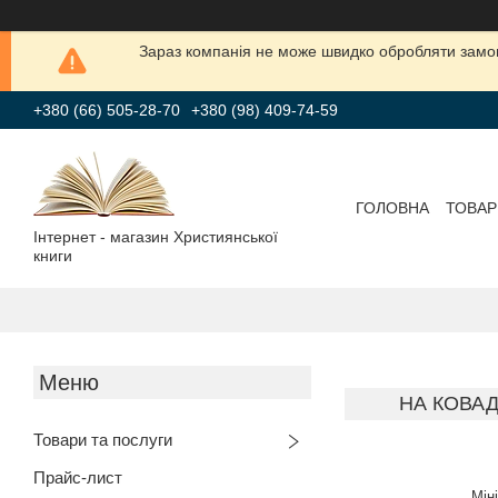
Зараз компанія не може швидко обробляти замов
+380 (66) 505-28-70
+380 (98) 409-74-59
ГОЛОВНА
ТОВАР
Інтернет - магазин Християнської
книги
НА КОВАД
Товари та послуги
Прайс-лист
Мін