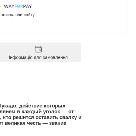
е покидаючи сайту.
Інформація для замовлення
Лукадо, действие которых
глянем в каждый уголок — от
, кто решится оставить свалку и
ет великая честь — звание