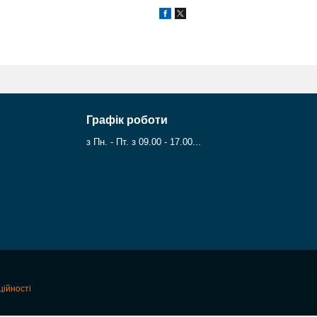
Графік роботи
з Пн. - Пт. з 09.00 - 17.00...
ційності