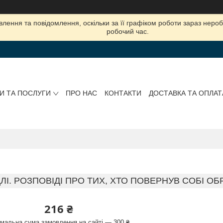
лення та повідомлення, оскільки за її графіком роботи зараз нер
робочий час.
И ТА ПОСЛУГИ
ПРО НАС
КОНТАКТИ
ДОСТАВКА ТА ОПЛАТ
ЛІ. РОЗПОВІДІ ПРО ТИХ, ХТО ПОВЕРНУВ СОБІ О
216 ₴
імальна сума замовлення на сайті — 300 ₴