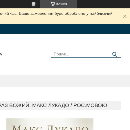
Кошик
обочий час. Ваше замовлення буде оброблено у найближчий
А
БРАЗ БОЖИЙ. МАКС ЛУКАДО / РОС.МОВОЮ