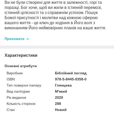
Ви не були створені для життя в залежності, горі та
поразці. Бог хоче, щоб ви жили в істинній перемозі,
істинній цілісності та з справжнім успіхом. Пошук
Божої присутності і молитви над кожною сферою
вашого життя - це ключ до ходіння в Його волі з
виконанням Його неймовірних планів на ваше життя.
Приховати
Характеристики
Основні атрибути
Виробник
Біблійний погляд
ISBN
978-5-8445-0358-0
Тип поверхні паперу
Глянцева
Вид палітурки
М'який
Рік видання
2020
Кількість сторінок
288
Стан
Новий