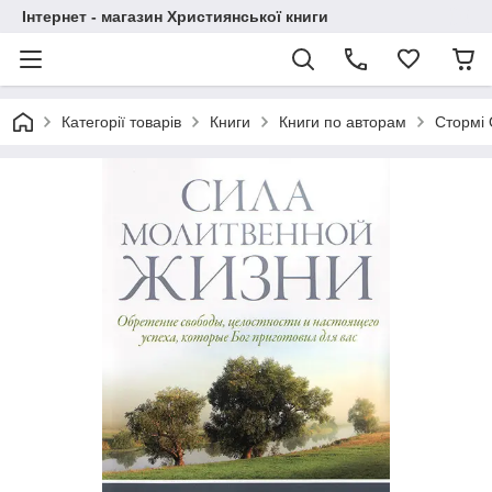
Інтернет - магазин Християнської книги
Категорії товарів
Книги
Книги по авторам
Стормі