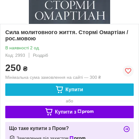
Сила молитовного життя. Стормі Омартіан /
рос.мовою
В наявності 2 од.
Код: 2993
Роздріб
250
₴
Мінімальна сума замовлення на сайті — 300 ₴
Купити
або
Купити з
Що таке купити з Пром?
Замовлення під захистом