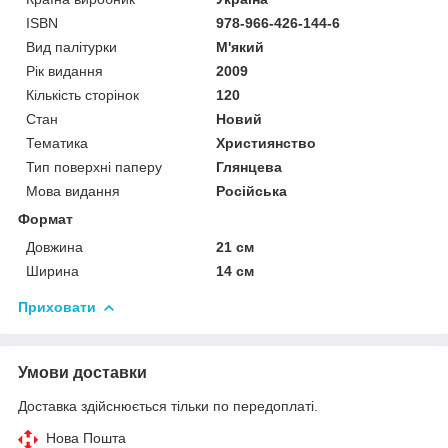
ISBN
978-966-426-144-6
Вид палітурки
М'який
Рік видання
2009
Кількість сторінок
120
Стан
Новий
Тематика
Християнство
Тип поверхні паперу
Глянцева
Мова видання
Російська
Формат
Довжина
21 см
Ширина
14 см
Приховати
Умови доставки
Доставка здійснюється тільки по передоплаті.
Нова Пошта