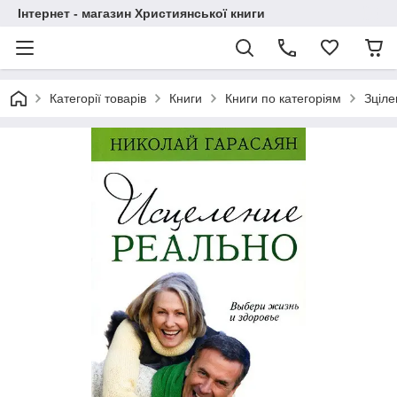
Інтернет - магазин Християнської книги
Категорії товарів
Книги
Книги по категоріям
Зціле