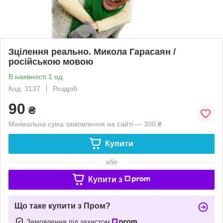
Зцілення реально. Микола Гарасаян /
російською мовою
В наявності 1 од.
Код: 3137
Роздріб
90
₴
Мінімальна сума замовлення на сайті — 300 ₴
Купити
або
Купити з
Що таке купити з Пром?
Замовлення під захистом