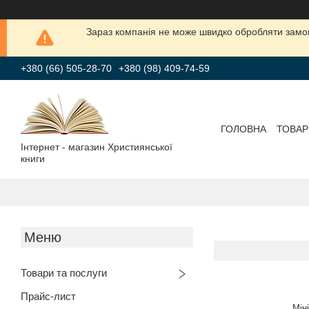
Зараз компанія не може швидко обробляти замов
+380 (66) 505-28-70
+380 (98) 409-74-59
ГОЛОВНА
ТОВАР
Інтернет - магазин Християнської
книги
Товари та послуги
Прайс-лист
Мін