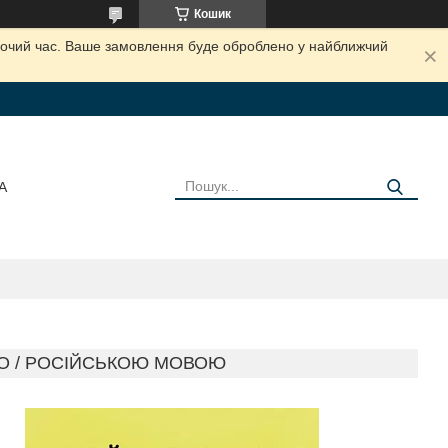
Кошик
обочий час. Ваше замовлення буде оброблено у найближчий
А
О / РОСІЙСЬКОЮ МОВОЮ