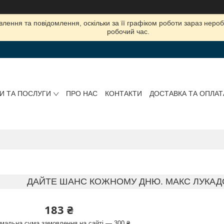
лення та повідомлення, оскільки за її графіком роботи зараз нер
робочий час.
И ТА ПОСЛУГИ
ПРО НАС
КОНТАКТИ
ДОСТАВКА ТА ОПЛАТ
ДАЙТЕ ШАНС КОЖНОМУ ДНЮ. МАКС ЛУКАД
183 ₴
імальна сума замовлення на сайті — 300 ₴