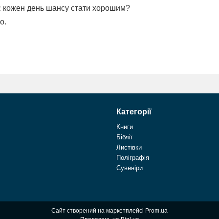
є кожен день шансу стати хорошим?
о.
Категорії
Книги
Біблії
Листівки
Поліграфія
Сувеніри
Сайт створений на маркетплейсі
Prom.ua