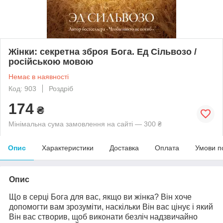
Жінки: секретна зброя Бога. Ед Сільвозо /
російською мовою
Немає в наявності
Код: 903
Роздріб
174
₴
Мінімальна сума замовлення на сайті — 300 ₴
Опис
Характеристики
Доставка
Оплата
Умови п
Опис
Що в серці Бога для вас, якщо ви жінка? Він хоче
допомогти вам зрозуміти, наскільки Він вас цінує і який
Він вас створив, щоб виконати безліч надзвичайно