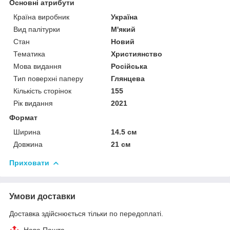
Основні атрибути
Країна виробник
Україна
Вид палітурки
М'який
Стан
Новий
Тематика
Християнство
Мова видання
Російська
Тип поверхні паперу
Глянцева
Кількість сторінок
155
Рік видання
2021
Формат
Ширина
14.5 см
Довжина
21 см
Приховати
Умови доставки
Доставка здійснюється тільки по передоплаті.
Нова Пошта