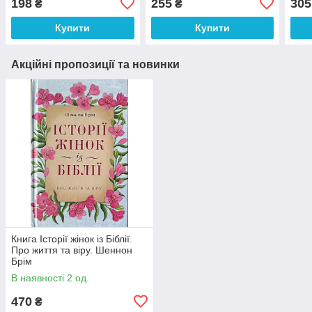
198
255
305
₴
₴
Купити
Купити
Акційні пропозиції та новинки
Книга Історії жінок із Біблії.
Про життя та віру. Шеннон
Брім
В наявності 2 од.
470
₴