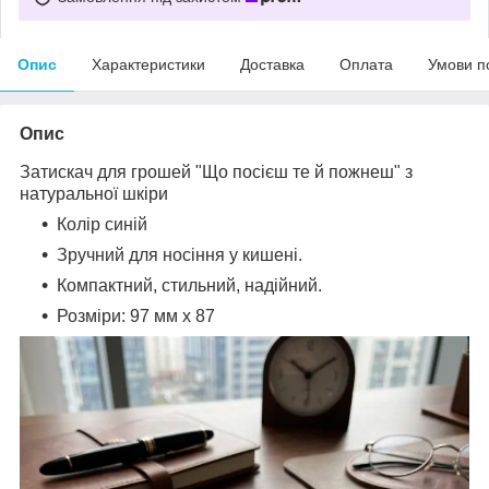
Опис
Характеристики
Доставка
Оплата
Умови п
Опис
Затискач для грошей "Що посієш те й пожнеш" з
натуральної шкіри
Колір синій
Зручний для носіння у кишені.
Компактний, стильний, надійний.
Розміри: 97 мм х 87