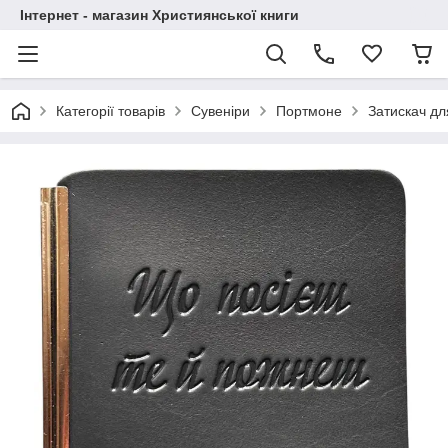
Інтернет - магазин Християнської книги
Категорії товарів
Сувеніри
Портмоне
Затискач дл