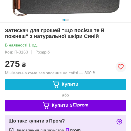
Затискач для грошей "Що посієш те й
пожнеш" з натуральної шкіри Синій
В наявності 1 од.
Код: П-3160
Роздріб
275
₴
Мінімальна сума замовлення на сайті — 300 ₴
Купити
або
Купити з
Що таке купити з Пром?
Замовлення під захистом