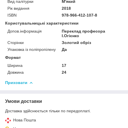
Вид палітурки
М'який
Рік видання
2018
ISBN
978-966-412-107-8
Користувальницькі характеристики
Допов.інформація
Переклад професора
І.Огієнко
Сторінки
Золотий обріз
Упаковка із поліпропілену
Да
Формат
Ширина
17
Довжина
24
Приховати
Умови доставки
Доставка здійснюється тільки по передоплаті.
Нова Пошта