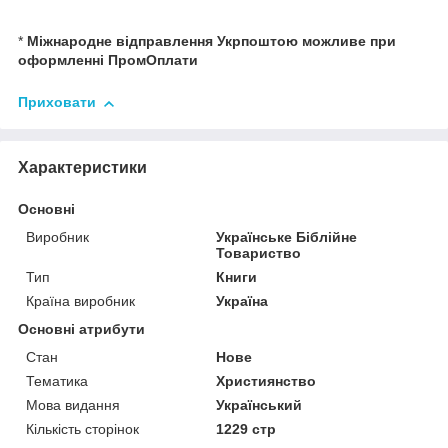
*
Міжнародне відправлення Укрпоштою можливе при
оформленні ПромОплати
Приховати
Характеристики
Основні
Виробник
Українське Біблійне
Товариство
Тип
Книги
Країна виробник
Україна
Основні атрибути
Стан
Нове
Тематика
Християнство
Мова видання
Український
Кількість сторінок
1229 стр