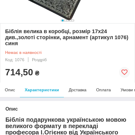
Біблія велика в коробці, розмір 17х24
див.,золоті сторінки, арнамент (артикул 1076)
синя
Немає в наявності
Код: 1076
Роздріб
714,50
₴
Опис
Характеристики
Доставка
Оплата
Умови 
Опис
Біблія подарункова українською мовою
великого формату в перекладі
професора І.Огієнко від Українського