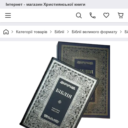
Інтернет - магазин Християнської книги
Категорії товарів
Біблії
Біблії великого формату
Б