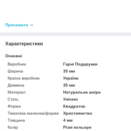
Приховати
Характеристики
Основні
Виробник
Гарні Подарунки
Ширина
35 мм
Країна виробник
Україна
Довжина
35 мм
Матеріал
Натуральна шкіра
Стать
Унісекс
Форма
Квадратна
Тематика малюнка/форми
Християнство
Товщина
4 мм
Колір
Різні кольори