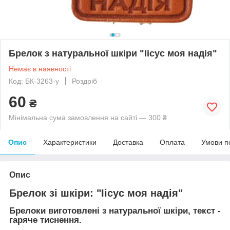
Брелок з натуральної шкіри "Іісус моя надія"
Немає в наявності
Код: БК-3263-у
Роздріб
60
₴
Мінімальна сума замовлення на сайті — 300 ₴
Опис
Характеристики
Доставка
Оплата
Умови п
Опис
Брелок зі шкіри: "Іісус моя надія"
Брелоки виготовлені з натуральної шкіри, текст -
гаряче тиснення.