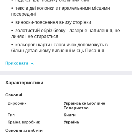
текс в дві колонки з паралельними місцями
посередині
виноски-пояснення внизу сторінки
золотистий обріз блоку - лазерне напилення, не
линяє і не стирається
кольорові карти і словничок допоможуть в
більш детальному вивченні місць Писання
Приховати
Характеристики
Основні
Виробник
Українське Біблійне
Товариство
Тип
Книги
Країна виробник
Україна
Основні атрибути