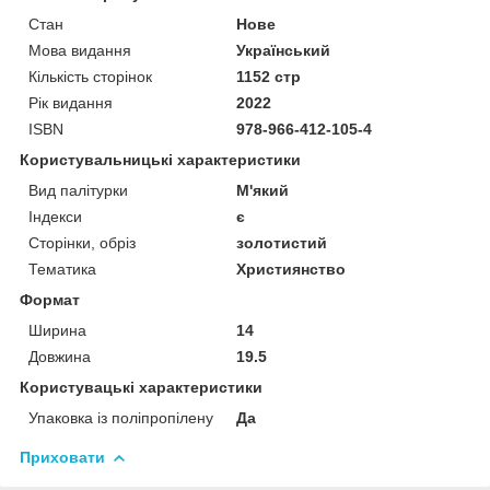
Стан
Нове
Мова видання
Український
Кількість сторінок
1152 стр
Рік видання
2022
ISBN
978-966-412-105-4
Користувальницькі характеристики
Вид палітурки
М'який
Індекси
є
Сторінки, обріз
золотистий
Тематика
Християнство
Формат
Ширина
14
Довжина
19.5
Користувацькi характеристики
Упаковка із поліпропілену
Да
Приховати