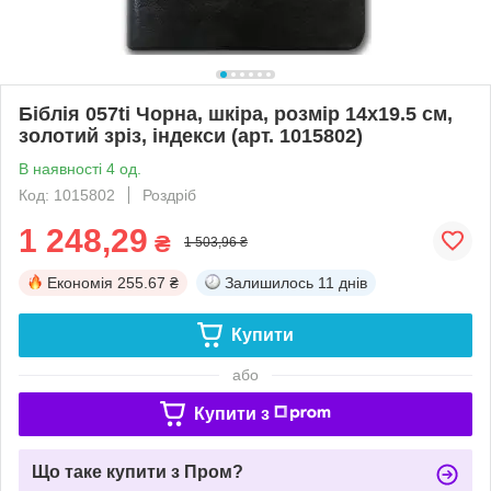
Біблія 057ti Чорна, шкіра, розмір 14х19.5 см,
золотий зріз, індекси (арт. 1015802)
В наявності 4 од.
Код: 1015802
Роздріб
1 248,29
₴
1 503,96 ₴
Економія
255.67 ₴
Залишилось
11 днів
Купити
або
Купити з
Що таке купити з Пром?