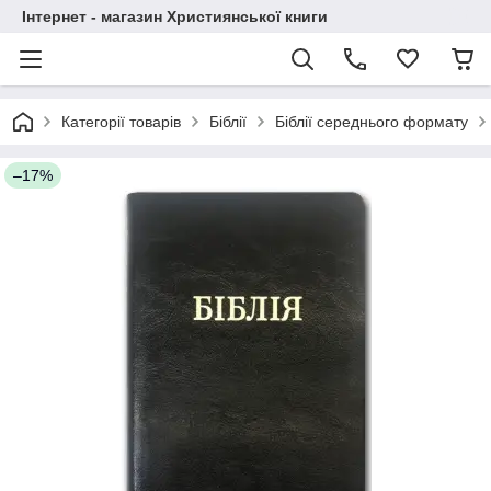
Інтернет - магазин Християнської книги
Категорії товарів
Біблії
Біблії середнього формату
–17%