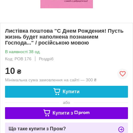
Листівка поштова "С Днем Рождения! Пусть
жизнь будет наполнена познанием
Господа..." / російською мовою
В наявності 38 од.
Код: POB 176
Роздріб
10
₴
Мінімальна сума замовлення на сайті — 300 ₴
Купити
або
Купити з
Що таке купити з Пром?