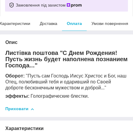
Замовлення під захистом
Характеристики
Доставка
Оплата
Умови повернення
Опис
Листівка поштова "С Днем Рождения!
Пусть жизнь будет наполнена познанием
Господа..."
Оборот:
"Пусть сам Господь Иисус Христос и Бог, наш
Отец, полюбивший тебя и одаривший по Своей
доброте бесконечным мужеством и доброй..."
эффекты:
Голографические блестки.
Приховати
Характеристики