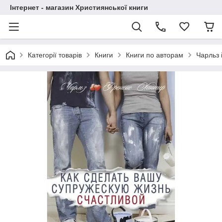
Інтернет - магазин Християнської книги
Категорії товарів
Книги
Книги по авторам
Чарльз 