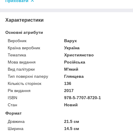
Приховати
Характеристики
Основні атрибути
Виробник
Варух
Країна виробник
Україна
Тематика
Християнство
Мова видання
Російська
Вид палітурки
М'який
Тип поверхні паперу
Глянцева
Кількість сторінок
136
Рік видання
2017
ISBN
978-5-7707-8720-1
Стан
Новий
Формат
Довжина
21.5 см
Ширина
14.5 см