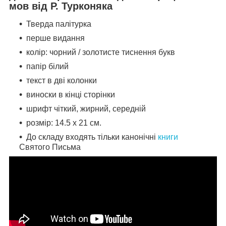
мов від Р. Турконяка
Тверда палітурка
перше видання
колір: чорний / золотисте тиснення букв
папір білий
текст в дві колонки
виноски в кінці сторінки
шрифт чіткий, жирний, середній
розмір: 14.5 х 21 см.
До складу входять тільки канонічні
книги
Святого Письма