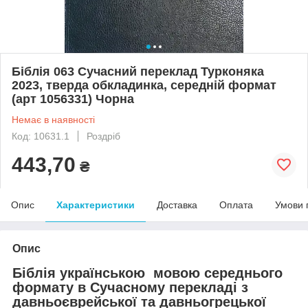
Біблія 063 Сучасний переклад Турконяка
2023, тверда обкладинка, середній формат
(арт 1056331) Чорна
Немає в наявності
Код: 10631.1
Роздріб
443,70
₴
Опис
Характеристики
Доставка
Оплата
Умови 
Опис
Біблія українською мовою середнього
формату в Сучасному перекладі з
давньоєврейської та давньогрецької