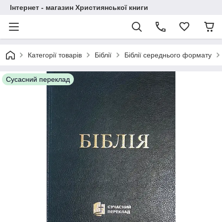
Інтернет - магазин Християнської книги
Категорії товарів
Біблії
Біблії середнього формату
Сусасний переклад