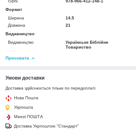
ISBN
978-966-412-148-1
Формат
Ширина
14.5
Довжина
21
Видавництво
Видавництво
Українське Біблійне
Товариство
Приховати
Умови доставки
Доставка здійснюється тільки по передоплаті.
Нова Пошта
Укрпошта
Meest ПОШТА
Доставка Укрпоштою "Стандарт"