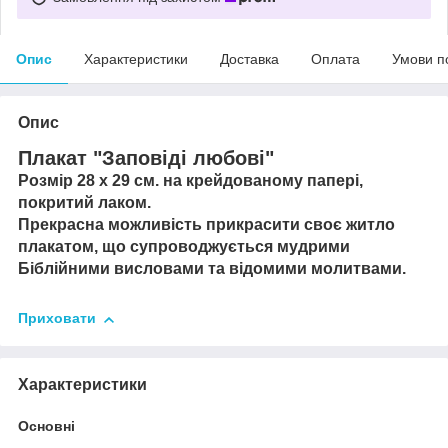
Опис
Характеристики
Доставка
Оплата
Умови п
Опис
Плакат "Заповіді любові"
Розмір 28 х 29 см. на крейдованому папері,
покритий лаком.
Прекрасна можливість прикрасити своє житло
плакатом, що супроводжується мудрими
Біблійними висловами та відомими молитвами.
Приховати
Характеристики
Основні