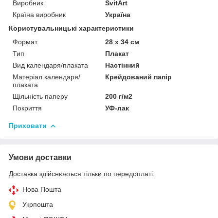
Виробник
SvitArt
Країна виробник
Україна
Користувальницькі характеристики
Формат
28 х 34 см
Тип
Плакат
Вид календаря/плаката
Настінний
Матеріал календаря/
Крейдований папір
плаката
Щільність паперу
200 г/м2
Покриття
УФ-лак
Приховати
Умови доставки
Доставка здійснюється тільки по передоплаті.
Нова Пошта
Укрпошта