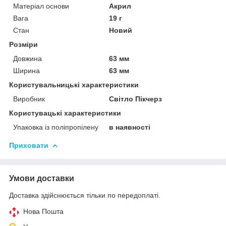
Матеріал основи
Акрил
Вага
19 г
Стан
Новий
Розміри
Довжина
63 мм
Ширина
63 мм
Користувальницькі характеристики
Виробник
Світло Пікчерз
Користувацькi характеристики
Упаковка із поліпропілену
в наявності
Приховати
Умови доставки
Доставка здійснюється тільки по передоплаті.
Нова Пошта