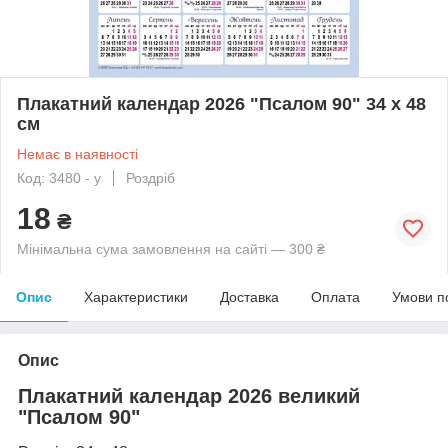
Плакатний календар 2026 "Псалом 90" 34 х 48
см
Немає в наявності
Код: 3480 - у
Роздріб
18
₴
Мінімальна сума замовлення на сайті — 300 ₴
Опис
Характеристики
Доставка
Оплата
Умови п
Опис
Плакатний календар 2026 великий
"Псалом 90"