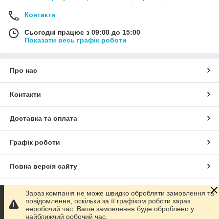
Контакти
Сьогодні працює з 09:00 до 15:00
Показати весь графік роботи
Про нас
Контакти
Доставка та оплата
Графік роботи
Повна версія сайту
Сайт створено на маркетплейсі
Prom.ua
Зараз компанія не може швидко обробляти замовлення та
повідомлення, оскільки за її графіком роботи зараз
неробочий час. Ваше замовлення буде оброблено у
Політика конфіденційності
найближчий робочий час.