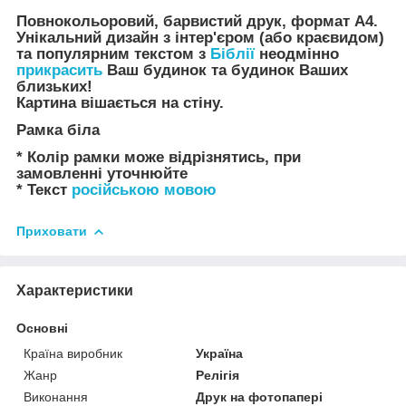
Повнокольоровий, барвистий друк, формат А4.
Унікальний дизайн з інтер'єром (або краєвидом)
та популярним текстом з
Біблії
неодмінно
прикрасить
Ваш будинок та будинок Ваших
близьких!
Картина вішається на стіну.
Рамка біла
* Колір рамки може відрізнятись, при
замовленні уточнюйте
* Текст
російською мовою
Приховати
Характеристики
Основні
Країна виробник
Україна
Жанр
Релігія
Виконання
Друк на фотопапері