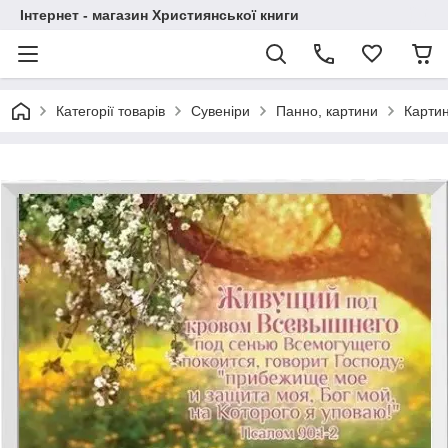
Інтернет - магазин Християнської книги
Категорії товарів
Сувеніри
Панно, картини
Картин