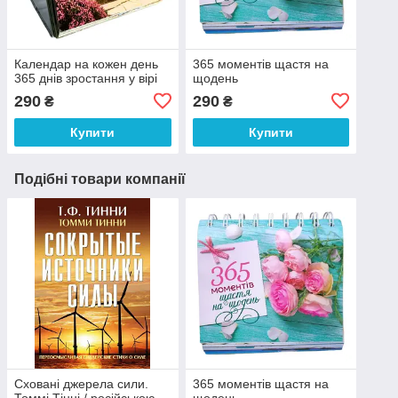
Календар на кожен день
365 моментів щастя на
365 днів зростання у вірі
щодень
290
290
₴
₴
Купити
Купити
Подібні товари компанії
Сховані джерела сили.
365 моментів щастя на