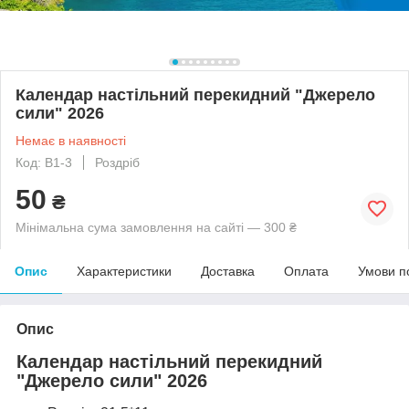
Календар настільний перекидний "Джерело
сили" 2026
Немає в наявності
Код: В1-3
Роздріб
50
₴
Мінімальна сума замовлення на сайті — 300 ₴
Опис
Характеристики
Доставка
Оплата
Умови п
Опис
Календар настільний перекидний
"Джерело сили" 2026