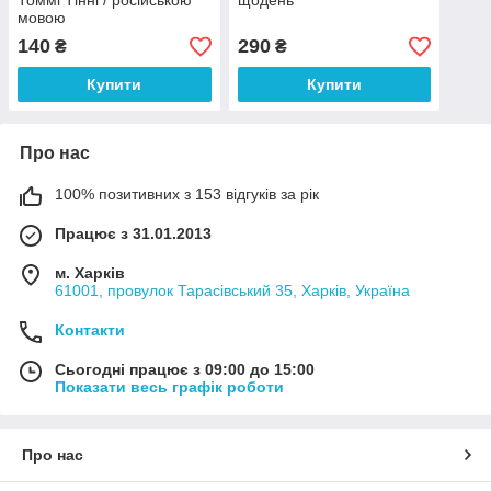
Томмі Тінні / російською
щодень
мовою
140
290
₴
₴
Купити
Купити
Про нас
100% позитивних з 153 відгуків за рік
Працює з 31.01.2013
м. Харків
61001, провулок Тарасівський 35, Харків, Україна
Контакти
Сьогодні працює з 09:00 до 15:00
Показати весь графік роботи
Про нас