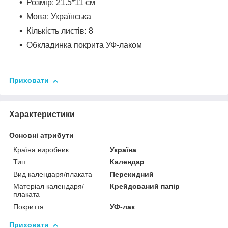
Розмір: 21.5*11 см
Мова: Українська
Кількість листів: 8
Обкладинка покрита УФ-лаком
Приховати
Характеристики
Основні атрибути
Країна виробник
Україна
Тип
Календар
Вид календаря/плаката
Перекидний
Матеріал календаря/
Крейдований папір
плаката
Покриття
УФ-лак
Приховати