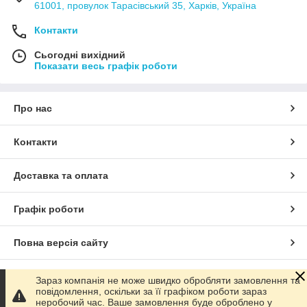
61001, провулок Тарасівський 35, Харків, Україна
Контакти
Сьогодні вихідний
Показати весь графік роботи
Про нас
Контакти
Доставка та оплата
Графік роботи
Повна версія сайту
Сайт створено на маркетплейсі
Prom.ua
Зараз компанія не може швидко обробляти замовлення та
повідомлення, оскільки за її графіком роботи зараз
неробочий час. Ваше замовлення буде оброблено у