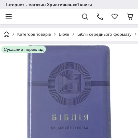
Інтернет - магазин Християнської книги
Категорії товарів
Біблії
Біблії середнього формату
Сусасний переклад