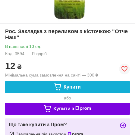
Рос. Закладка з переливом з кісточкою "Отче
Наш"
В наявності 10 од.
Код: 3594
Роздріб
12
₴
Мінімальна сума замовлення на сайті — 300 ₴
Купити
або
Купити з
Що таке купити з Пром?
Замовлення під захистом