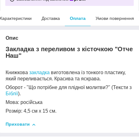
Характеристики
Доставка
Оплата
Умови повернення
Опис
Закладка з переливом з кісточкою "Отче
Наш"
Книжкова
закладка
виготовлена із тонкого пластику,
який переливається. Красива та яскрава.
Оборот - "Що потрібне для плідної молитви?" (Тексти з
Біблії
).
Мова: російська
Розмір: 4,5 см х 15 см.
Приховати