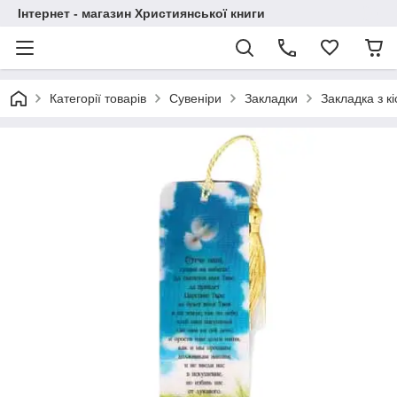
Інтернет - магазин Християнської книги
Категорії товарів
Сувеніри
Закладки
Закладка з к