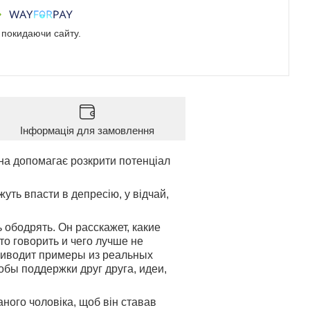
е покидаючи сайту.
Інформація для замовлення
она допомагає розкрити потенціал
уть впасти в депресію, у відчай,
 ободрять. Он расскажет, какие
что говорить и чего лучше не
приводит примеры из реальных
бы поддержки друг друга, идеи,
ного чоловіка, щоб він ставав