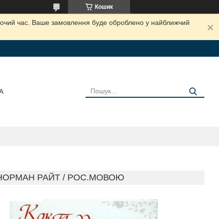
Кошик
обочий час. Ваше замовлення буде оброблено у найближчий
А
 НОРМАН РАЙТ / РОС.МОВОЮ