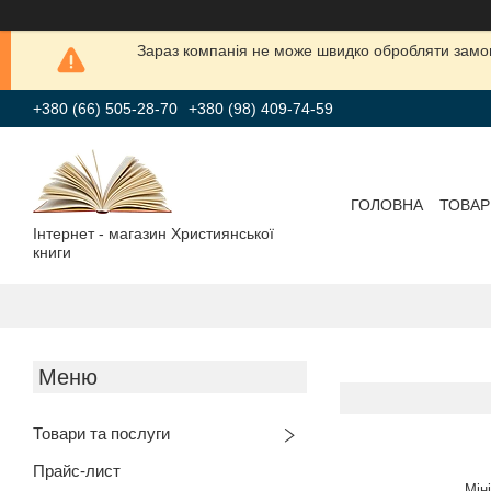
Зараз компанія не може швидко обробляти замов
+380 (66) 505-28-70
+380 (98) 409-74-59
ГОЛОВНА
ТОВАР
Інтернет - магазин Християнської
книги
Товари та послуги
Прайс-лист
Мін