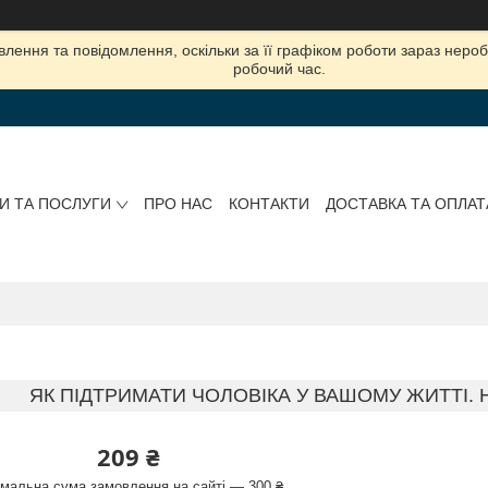
лення та повідомлення, оскільки за її графіком роботи зараз нер
робочий час.
И ТА ПОСЛУГИ
ПРО НАС
КОНТАКТИ
ДОСТАВКА ТА ОПЛАТ
ЯК ПІДТРИМАТИ ЧОЛОВІКА У ВАШОМУ ЖИТТІ.
209 ₴
імальна сума замовлення на сайті — 300 ₴