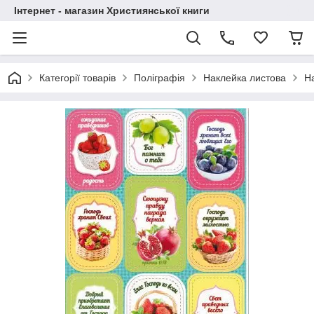
Інтернет - магазин Християнської книги
Категорії товарів
Поліграфія
Наклейка листова
На