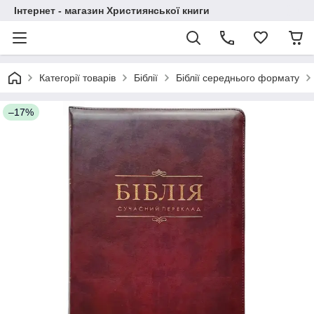
Інтернет - магазин Християнської книги
Категорії товарів
Біблії
Біблії середнього формату
–17%