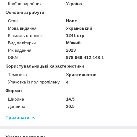
Країна виробник
Україна
Основні атрибути
Стан
Нове
Мова видання
Український
Кількість сторінок
1241 стр
Вид палітурки
М'який
Рік видання
2023
ISBN
978-966-412-148-1
Користувальницькі характеристики
Тематика
Християнство
Упаковка із поліпропілену
є
Формат
Ширина
14.5
Довжина
20.5
Приховати