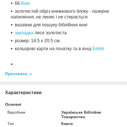
66
Книг
золотистий обріз книжкового блоку - лазерне
напилення, не линяє і не стирається
вказівки для пошуку біблійних книг
закладка
лясе золотиста
розмір: 14.5 х 20.5 см.
кольорові карти на початку та в кінці
Біблії
Приховати
Характеристики
Основні
Виробник
Українське Біблійне
Товариство
Тип
Книги