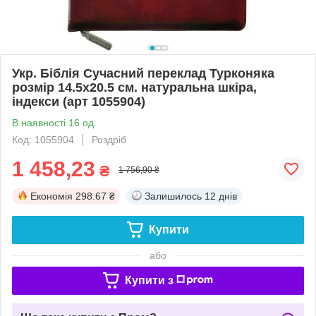
Укр. Біблія Сучасний переклад Турконяка
розмір 14.5х20.5 см. натуральна шкіра,
індекси (арт 1055904)
В наявності 16 од.
Код: 1055904
Роздріб
1 458,23
₴
1 756,90 ₴
Економія
298.67 ₴
Залишилось
12 днів
Купити
або
Купити з