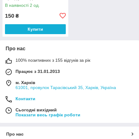
В наявності 2 од.
150
₴
Купити
Про нас
100% позитивних з 155 відгуків за рік
Працює з 31.01.2013
м. Харків
61001, провулок Тарасівський 35, Харків, Україна
Контакти
Сьогодні вихідний
Показати весь графік роботи
Про нас