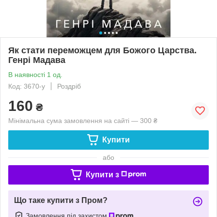
Як стати переможцем для Божого Царства.
Генрі Мадава
В наявності 1 од.
Код: 3670-у
Роздріб
160
₴
Мінімальна сума замовлення на сайті — 300 ₴
Купити
або
Купити з
Що таке купити з Пром?
Замовлення під захистом