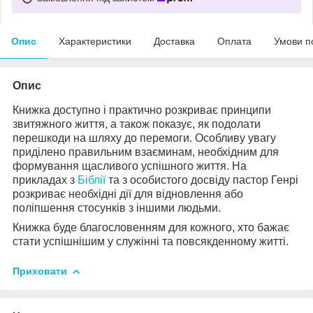
Опис
Характеристики
Доставка
Оплата
Умови п
Опис
Книжка доступно і практично розкриває принципи
звитяжного життя, а також показує, як подолати
перешкоди на шляху до перемоги. Особливу увагу
приділено правильним взаєминам, необхідним для
формування щасливого успішного життя. На
прикладах з
Біблії
та з особистого досвіду пастор Генрі
розкриває необхідні дії для відновлення або
поліпшення стосунків з іншими людьми.
Книжка буде благословенням для кожного, хто бажає
стати успішнішим у служінні та повсякденному житті.
Приховати