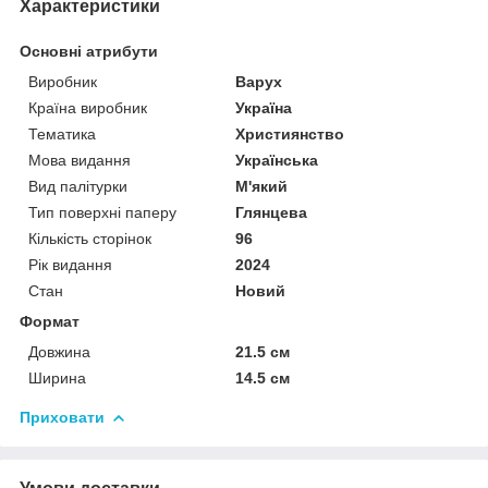
Характеристики
Основні атрибути
Виробник
Варух
Країна виробник
Україна
Тематика
Християнство
Мова видання
Українська
Вид палітурки
М'який
Тип поверхні паперу
Глянцева
Кількість сторінок
96
Рік видання
2024
Стан
Новий
Формат
Довжина
21.5 см
Ширина
14.5 см
Приховати