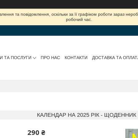
лення та повідомлення, оскільки за її графіком роботи зараз нер
робочий час.
И ТА ПОСЛУГИ
ПРО НАС
КОНТАКТИ
ДОСТАВКА ТА ОПЛАТ
КАЛЕНДАР НА 2025 РІК - ЩОДЕННИ
290 ₴