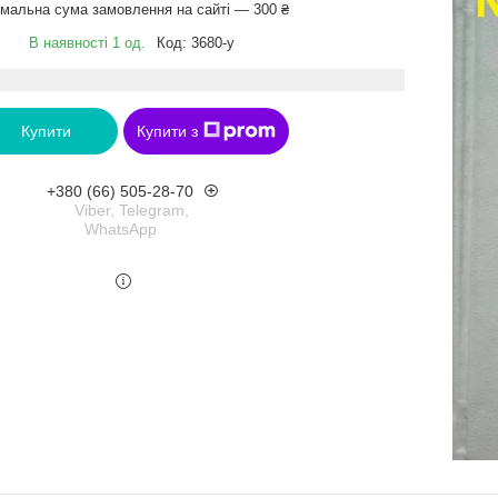
імальна сума замовлення на сайті — 300 ₴
В наявності 1 од.
Код:
3680-у
Купити
Купити з
+380 (66) 505-28-70
Viber, Telegram,
WhatsApp