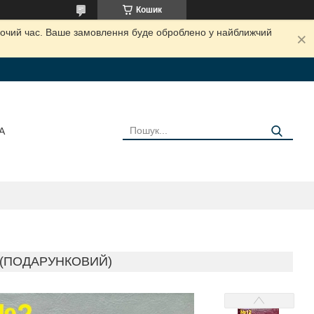
Кошик
обочий час. Ваше замовлення буде оброблено у найближчий
А
К (ПОДАРУНКОВИЙ)