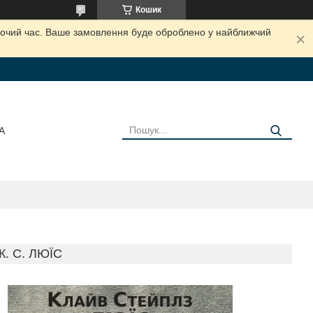
Кошик
обочий час. Ваше замовлення буде оброблено у найближчий
А
. С. ЛЮЇС