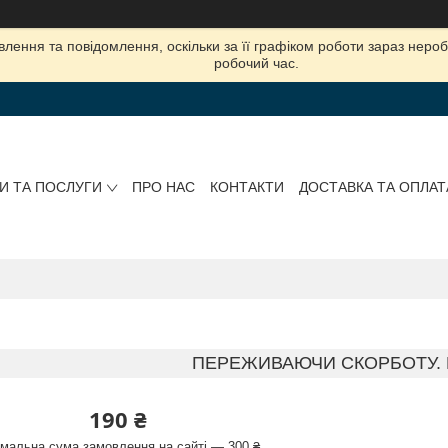
лення та повідомлення, оскільки за її графіком роботи зараз нер
робочий час.
И ТА ПОСЛУГИ
ПРО НАС
КОНТАКТИ
ДОСТАВКА ТА ОПЛАТ
ПЕРЕЖИВАЮЧИ СКОРБОТУ. К
190 ₴
імальна сума замовлення на сайті — 300 ₴