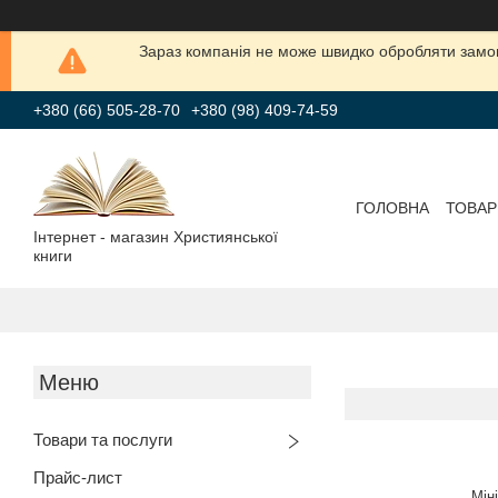
Зараз компанія не може швидко обробляти замов
+380 (66) 505-28-70
+380 (98) 409-74-59
ГОЛОВНА
ТОВАР
Інтернет - магазин Християнської
книги
Товари та послуги
Прайс-лист
Мін