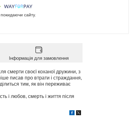
е покидаючи сайту.
Інформація для замовлення
ля смерти своєї коханої дружини, з
іше писав про втрати і страждання,
 ділиться тим, як він переживає
сть і любов, смерть і життя після