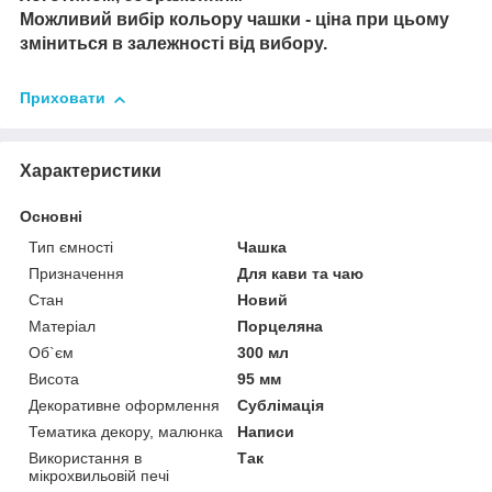
Можливий вибір кольору чашки - ціна при цьому
зміниться в залежності від вибору.
Приховати
Характеристики
Основні
Тип ємності
Чашка
Призначення
Для кави та чаю
Стан
Новий
Матеріал
Порцеляна
Об`єм
300 мл
Висота
95 мм
Декоративне оформлення
Сублімація
Тематика декору, малюнка
Написи
Використання в
Так
мікрохвильовій печі