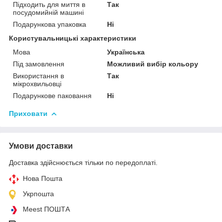
Підходить для миття в
Так
посудомийній машині
Подарункова упаковка
Ні
Користувальницькі характеристики
Мова
Українська
Під замовлення
Можливий вибір кольору
Використання в
Так
мікрохвильовці
Подарункове паковання
Ні
Приховати
Умови доставки
Доставка здійснюється тільки по передоплаті.
Нова Пошта
Укрпошта
Meest ПОШТА