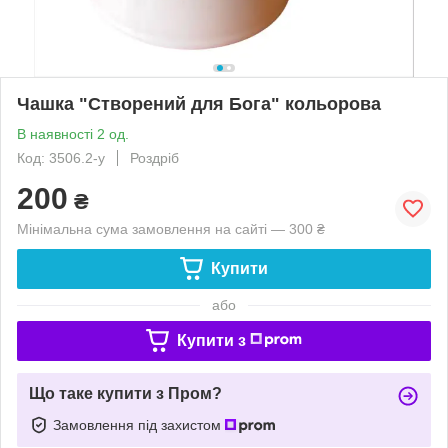
Чашка "Створений для Бога" кольорова
В наявності 2 од.
Код: 3506.2-у
Роздріб
200
₴
Мінімальна сума замовлення на сайті — 300 ₴
Купити
або
Купити з
Що таке купити з Пром?
Замовлення під захистом