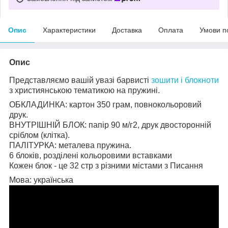
Опис
Характеристики
Доставка
Оплата
Умови п
Опис
Представляємо вашій увазі барвисті
зошити і блокноти
з християнською тематикою на пружині.
ОБКЛАДИНКА: картон 350 грам, повнокольоровий
друк.
ВНУТРІШНІЙ БЛОК: папір 90 м/г2, друк двосторонній
сріблом (клітка).
ПАЛІТУРКА: металева пружина.
6 блоків, розділені кольоровими вставками
Кожен блок - це 32 стр з різними містами з Писання
Мова: українська