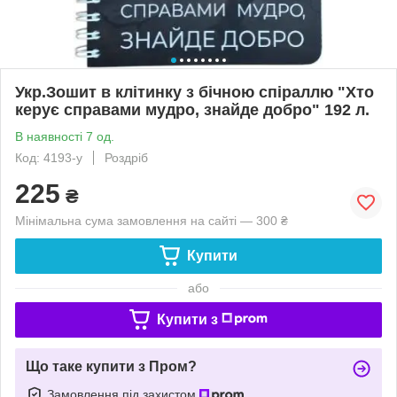
Укр.Зошит в клітинку з бічною спіраллю "Хто
керує справами мудро, знайде добро" 192 л.
В наявності 7 од.
Код: 4193-у
Роздріб
225
₴
Мінімальна сума замовлення на сайті — 300 ₴
Купити
або
Купити з
Що таке купити з Пром?
Замовлення під захистом