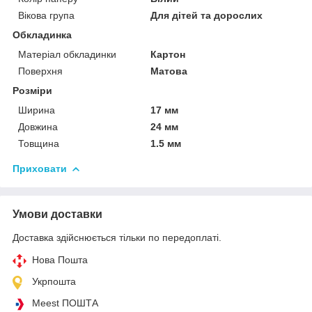
Вікова група
Для дітей та дорослих
Обкладинка
Матеріал обкладинки
Картон
Поверхня
Матова
Розміри
Ширина
17 мм
Довжина
24 мм
Товщина
1.5 мм
Приховати
Умови доставки
Доставка здійснюється тільки по передоплаті.
Нова Пошта
Укрпошта
Meest ПОШТА