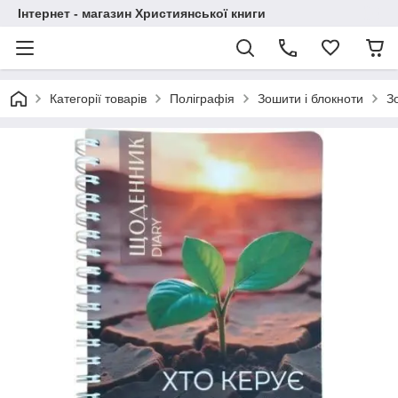
Інтернет - магазин Християнської книги
Категорії товарів
Поліграфія
Зошити і блокноти
З