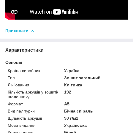
Приховати
Характеристики
Основні
Країна виробник
Україна
Тип
Зошит загальний
Лініювання
Клітинка
Кількість аркушів у зошиті/
192
щоденнику
Формат
A5
Вид палітурки
Бічна спіраль
Щільність аркушів
90 г/м2
Мова видання
Українська
Колір паперу
Білий