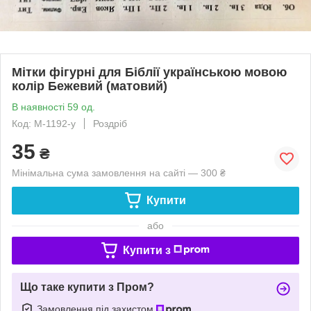
Мітки фігурні для Біблії українською мовою
колір Бежевий (матовий)
В наявності 59 од.
Код: М-1192-у
Роздріб
35
₴
Мінімальна сума замовлення на сайті — 300 ₴
Купити
або
Купити з
Що таке купити з Пром?
Замовлення під захистом