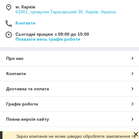
м. Харків
61001, провулок Тарасівський 35, Харків, Україна
Контакти
Сьогодні працює з 09:00 до 15:00
Показати весь графік роботи
Про нас
Контакти
Доставка та оплата
Графік роботи
Повна версія сайту
Сайт створено на маркетплейсі
Prom.ua
Зараз компанія не може швидко обробляти замовлення та