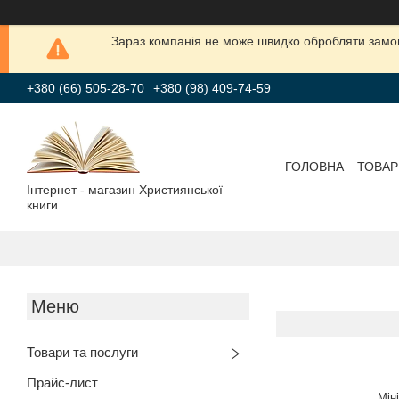
Зараз компанія не може швидко обробляти замов
+380 (66) 505-28-70
+380 (98) 409-74-59
ГОЛОВНА
ТОВАР
Інтернет - магазин Християнської
книги
Товари та послуги
Прайс-лист
Мін