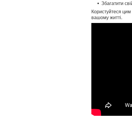
Збагатити сві
Користуйтеся цим 
вашому житті.