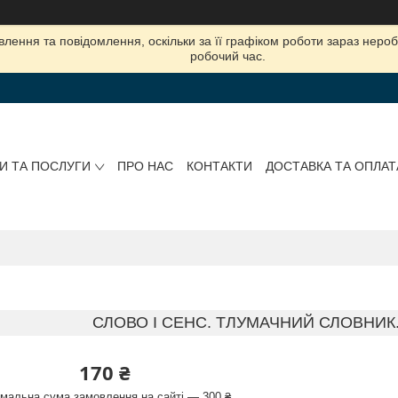
лення та повідомлення, оскільки за її графіком роботи зараз нер
робочий час.
И ТА ПОСЛУГИ
ПРО НАС
КОНТАКТИ
ДОСТАВКА ТА ОПЛАТ
СЛОВО І СЕНС. ТЛУМАЧНИЙ СЛОВНИК
170 ₴
імальна сума замовлення на сайті — 300 ₴