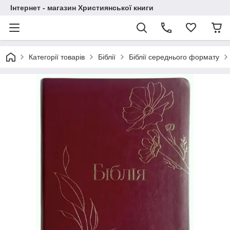
Інтернет - магазин Християнської книги
Категорії товарів
Біблії
Біблії середнього формату