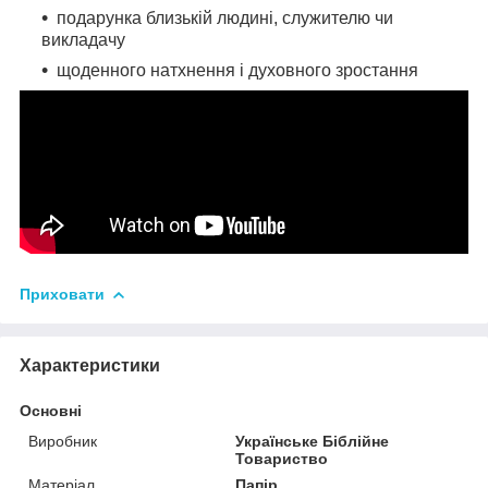
подарунка близькій людині, служителю чи
викладачу
щоденного натхнення і духовного зростання
Приховати
Характеристики
Основні
Виробник
Українське Біблійне
Товариство
Матеріал
Папір