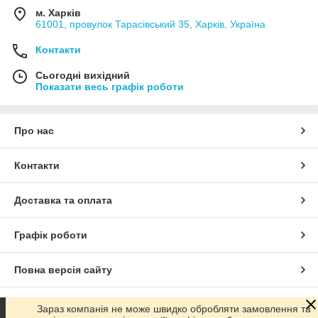
м. Харків
61001, провулок Тарасівський 35, Харків, Україна
Контакти
Сьогодні вихідний
Показати весь графік роботи
Про нас
Контакти
Доставка та оплата
Графік роботи
Повна версія сайту
Сайт створено на маркетплейсі
Prom.ua
Зараз компанія не може швидко обробляти замовлення та