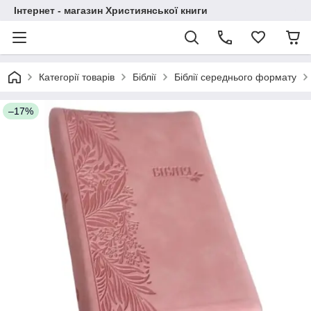
Інтернет - магазин Християнської книги
Категорії товарів
Біблії
Біблії середнього формату
–17%