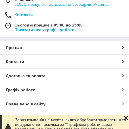
61001, провулок Тарасівський 35, Харків, Україна
Контакти
Сьогодні працює з 09:00 до 15:00
Показати весь графік роботи
Про нас
Контакти
Доставка та оплата
Графік роботи
Повна версія сайту
Сайт створено на маркетплейсі
Prom.ua
Зараз компанія не може швидко обробляти замовлення та
повідомлення, оскільки за її графіком роботи зараз