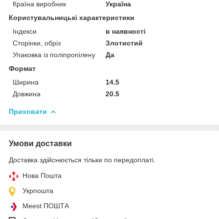
Країна виробник
Україна
Користувальницькі характеристики
Індекси
в наявності
Сторінки, обріз
Злотистий
Упаковка із поліпропілену
Да
Формат
Ширина
14.5
Довжина
20.5
Приховати
Умови доставки
Доставка здійснюється тільки по передоплаті.
Нова Пошта
Укрпошта
Meest ПОШТА