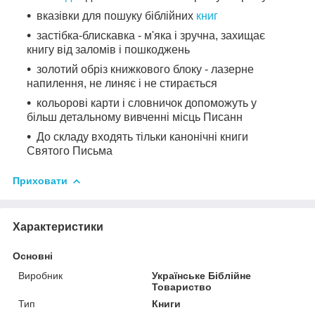
вказівки для пошуку біблійних
книг
застібка-блискавка - м'яка і зручна, захищає
книгу від заломів і пошкоджень
золотий обріз книжкового блоку - лазерне
напилення, не линяє і не стирається
кольорові карти і словничок допоможуть у
більш детальному вивченні місць Писанн
До складу входять тільки канонічні книги
Святого Письма
Приховати
Характеристики
Основні
Виробник
Українське Біблійне
Товариство
Тип
Книги