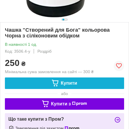
Чашка "Створений для Бога" кольорова
Чорна з сіліконовим обідком
В наявності 1 од.
Код: 3506.4-у
Роздріб
250
₴
Мінімальна сума замовлення на сайті — 300 ₴
Купити
або
Купити з
Що таке купити з Пром?
Замовлення під захистом