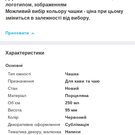
логотипом, зображенням
Можливий вибір кольору чашки - ціна при цьому
зміниться в залежності від вибору.
Приховати
Характеристики
Основні
Тип ємності
Чашка
Призначення
Для кави та чаю
Стан
Новий
Матеріал
Порцеляна
Об`єм
250 мл
Висота
95 мм
Колір
Червоний
Декоративне оформлення
Сублімація
Тематика декору, малюнка
Написи