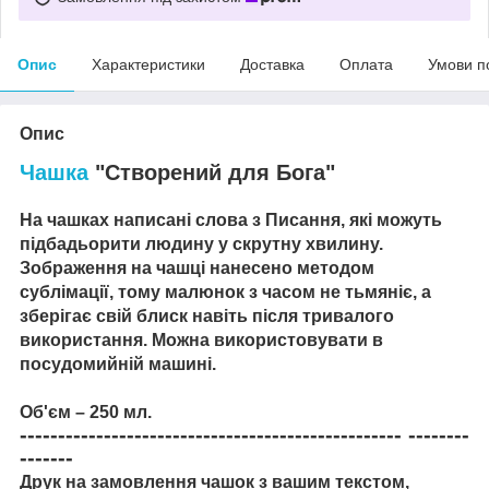
Опис
Характеристики
Доставка
Оплата
Умови п
Опис
Чашка
"Створений для Бога"
На чашках написані слова з Писання, які можуть
підбадьорити людину у скрутну хвилину.
Зображення на чашці нанесено методом
сублімації, тому малюнок з часом не тьмяніє, а
зберігає свій блиск навіть після тривалого
використання. Можна використовувати в
посудомийній машині.
Об'єм – 250 мл.
-------------------------------------------------- --------
-------
Друк на замовлення чашок з вашим текстом,