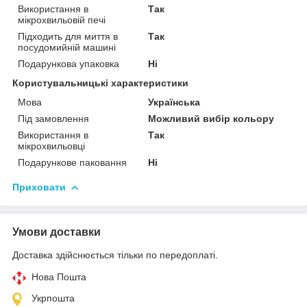
Використання в
Так
мікрохвильовій печі
Підходить для миття в
Так
посудомийній машині
Подарункова упаковка
Ні
Користувальницькі характеристики
Мова
Українська
Під замовлення
Можливий вибір кольору
Використання в
Так
мікрохвильовці
Подарункове паковання
Ні
Приховати
Умови доставки
Доставка здійснюється тільки по передоплаті.
Нова Пошта
Укрпошта