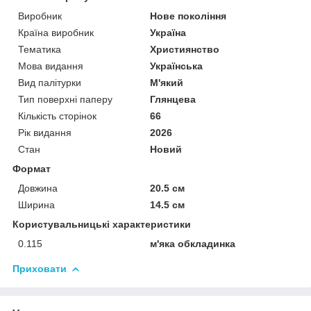
Виробник
Нове покоління
Країна виробник
Україна
Тематика
Християнство
Мова видання
Українська
Вид палітурки
М'який
Тип поверхні паперу
Глянцева
Кількість сторінок
66
Рік видання
2026
Стан
Новий
Формат
Довжина
20.5 см
Ширина
14.5 см
Користувальницькі характеристики
0.115
м'яка обкладинка
Приховати