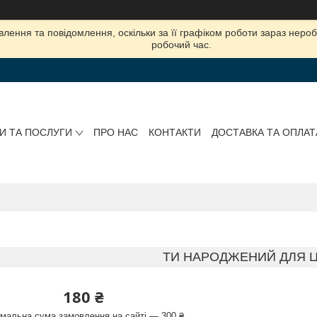
лення та повідомлення, оскільки за її графіком роботи зараз нер
робочий час.
И ТА ПОСЛУГИ
ПРО НАС
КОНТАКТИ
ДОСТАВКА ТА ОПЛАТ
ТИ НАРОДЖЕНИЙ ДЛЯ 
180 ₴
імальна сума замовлення на сайті — 300 ₴