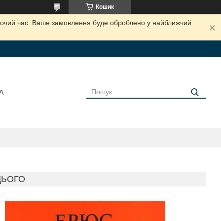
Кошик
обочий час. Ваше замовлення буде оброблено у найближчий
А
ЦЬОГО