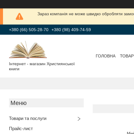
Зараз компанія не може швидко обробляти замов
+380 (66) 505-28-70
+380 (98) 409-74-59
ГОЛОВНА
ТОВАР
Інтернет - магазин Християнської
книги
Товари та послуги
Прайс-лист
Мін