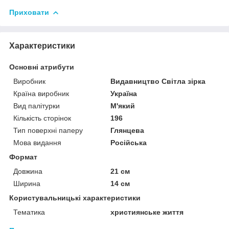
Приховати
Характеристики
Основні атрибути
Виробник
Видавництво Світла зірка
Країна виробник
Україна
Вид палітурки
М'який
Кількість сторінок
196
Тип поверхні паперу
Глянцева
Мова видання
Російська
Формат
Довжина
21 см
Ширина
14 см
Користувальницькі характеристики
Тематика
християнське життя