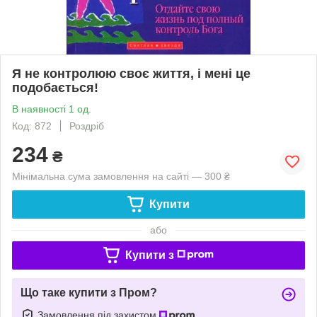
Я не контролюю своє життя, і мені це
подобається!
В наявності 1 од.
Код: 872
Роздріб
234
₴
Мінімальна сума замовлення на сайті — 300 ₴
Купити
або
Купити з
Що таке купити з Пром?
Замовлення під захистом