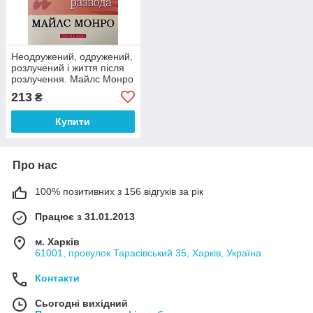
Неодружений, одружений,
розлучений і життя після
розлучення. Майлс Монро
/ рос.мовою
213
₴
Купити
Про нас
100% позитивних з 156 відгуків за рік
Працює з 31.01.2013
м. Харків
61001, провулок Тарасівський 35, Харків, Україна
Контакти
Сьогодні вихідний