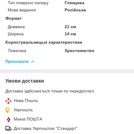
Тип поверхні паперу
Глянцева
Мова видання
Російська
Формат
Довжина
21 см
Ширина
14 см
Користувальницькі характеристики
Тематика
Християнство
Приховати
Умови доставки
Доставка здійснюється тільки по передоплаті.
Нова Пошта
Укрпошта
Meest ПОШТА
Доставка Укрпоштою "Стандарт"