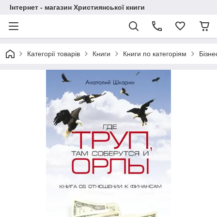
Інтернет - магазин Християнської книги
Категорії товарів
Книги
Книги по категоріям
Бізне