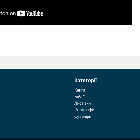
Категорії
Книги
Біблії
Листівки
Поліграфія
Сувеніри