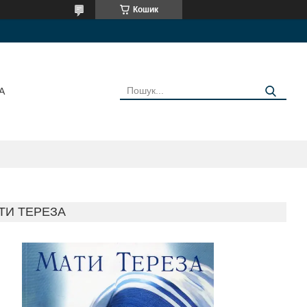
Кошик
А
ТИ ТЕРЕЗА