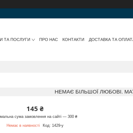
И ТА ПОСЛУГИ
ПРО НАС
КОНТАКТИ
ДОСТАВКА ТА ОПЛАТ
НЕМАЄ БІЛЬШОЇ ЛЮБОВІ. МА
145 ₴
імальна сума замовлення на сайті — 300 ₴
Немає в наявності
Код:
1429-у