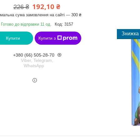
192,10 ₴
226 ₴
імальна сума замовлення на сайті — 300 ₴
Готово до відправки 11 од.
Код:
3157
Купити
Купити з
+380 (66) 505-28-70
Viber, Telegram,
WhatsApp