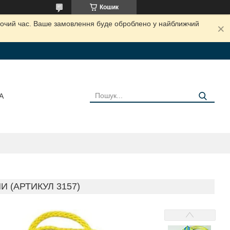
Кошик
обочий час. Ваше замовлення буде оброблено у найближчий
А
И (АРТИКУЛ 3157)