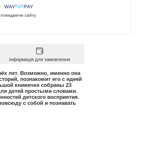
е покидаючи сайту.
Інформація для замовлення
рёх лет. Возможно, именно она
торий, познакомит его с идеей
льшой книжечке собраны 23
 для детей простыми словами.
нностей детского восприятия.
повсюду с собой и познавать