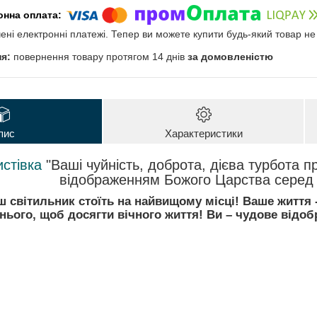
чені електронні платежі. Тепер ви можете купити будь-який товар н
повернення товару протягом 14 днів
за домовленістю
пис
Характеристики
истівка
"Ваші чуйність, доброта, дієва турбота 
відображенням Божого Царства серед 
 світильник стоїть на найвищому місці! Ваше життя -
нього, щоб досягти вічного життя! Ви – чудове відо