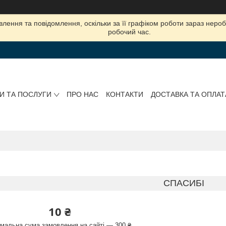
лення та повідомлення, оскільки за її графіком роботи зараз нер
робочий час.
И ТА ПОСЛУГИ
ПРО НАС
КОНТАКТИ
ДОСТАВКА ТА ОПЛАТ
СПАСИБІ
10 ₴
імальна сума замовлення на сайті — 300 ₴