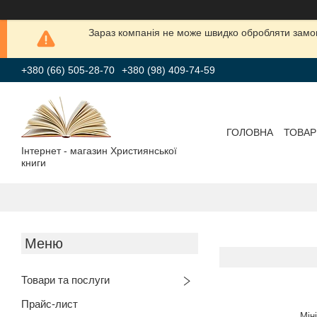
Зараз компанія не може швидко обробляти замов
+380 (66) 505-28-70
+380 (98) 409-74-59
ГОЛОВНА
ТОВАР
Інтернет - магазин Християнської
книги
Товари та послуги
Прайс-лист
Мін