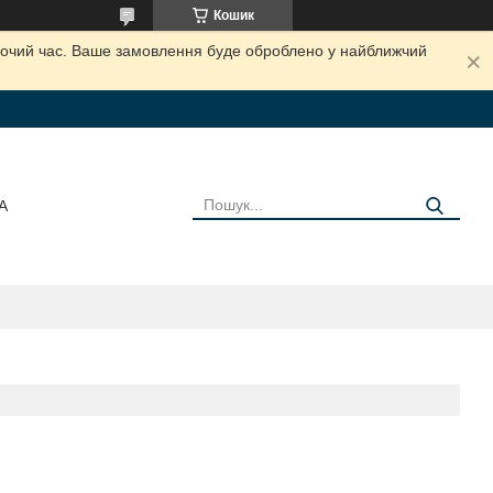
Кошик
обочий час. Ваше замовлення буде оброблено у найближчий
А