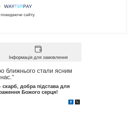
е покидаючи сайту.
Інформація для замовлення
про ближнього стали ясним
нас."
 скарб, добра підстава для
браження Божого серця!