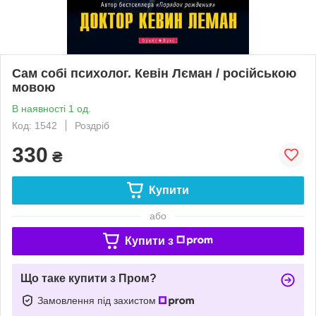
Сам собі психолог. Кевін Лєман / російською
мовою
В наявності 1 од.
Код: 1542
Роздріб
330
₴
Купити
або
Купити з
Що таке купити з Пром?
Замовлення під захистом