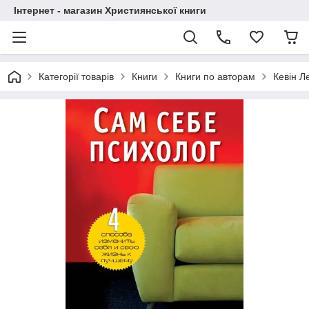
Інтернет - магазин Християнської книги
Категорії товарів
Книги
Книги по авторам
Кевін Л