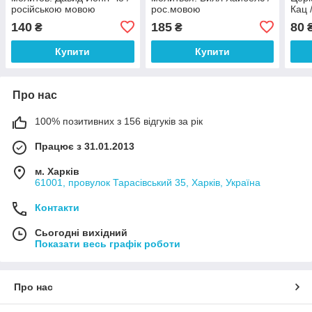
російською мовою
рос.мовою
Кац 
140
185
80
₴
₴
Купити
Купити
Про нас
100% позитивних з 156 відгуків за рік
Працює з 31.01.2013
м. Харків
61001, провулок Тарасівський 35, Харків, Україна
Контакти
Сьогодні вихідний
Показати весь графік роботи
Про нас