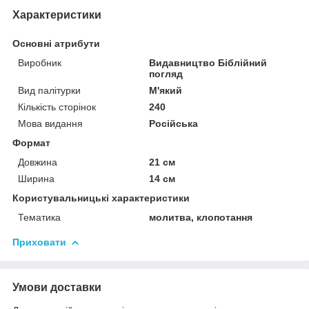
Характеристики
Основні атрибути
Виробник
Видавництво Біблійний
погляд
Вид палітурки
М'який
Кількість сторінок
240
Мова видання
Російська
Формат
Довжина
21 см
Ширина
14 см
Користувальницькі характеристики
Тематика
молитва, клопотання
Приховати
Умови доставки