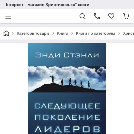
Інтернет - магазин Християнської книги
Категорії товарів
Книги
Книги по категоріям
Христ