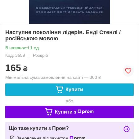
Наступне покоління лідерів. Енді Стенлі /
російською мовою
В наявності 1 од.
Код: 3659
Роздріб
165
₴
Мінімальна сума замовлення на сайті — 300 ₴
Купити
або
Купити з
Що таке купити з Пром?
Замовлення під захистом