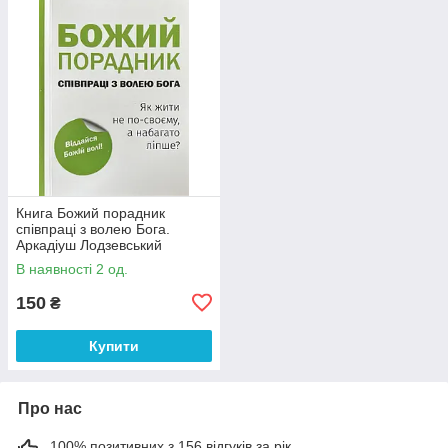
Книга Божий порадник
співпраці з волею Бога.
Аркадіуш Лодзевський
В наявності 2 од.
150
₴
Купити
Про нас
100% позитивних з 156 відгуків за рік