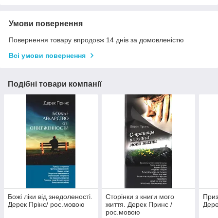
Умови повернення
Повернення товару впродовж 14 днів за домовленістю
Всі умови повернення
Подібні товари компанії
Божі ліки від знедоленості.
Сторінки з книги мого
Приз
Дерек Прінс/ рос.мовою
життя. Дерек Принс /
Дере
рос.мовою