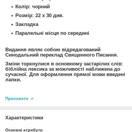
Колір: чорний
Розмір: 22 х 30 див.
Закладка
Паралельні місця по середині
Видання являє собою відредагований
Синодальний переклад Священного Писання.
Зміни торкнулися в основному застарілих слів:
біблійна лексика за можливості наближена до
сучасної. Для оформлення прямої мови введені
лапки.
Приховати
Характеристики
Основні атрибути