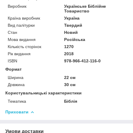
Виробник
Українське Біблійне
Товариство
Країна виробник
Україна
Вид палітурки
Твердий
Стан
Новий
Мова видання
Російська
Кількість сторінок
1270
Рік видання
2018
ISBN
978-966-412-116-0
Формат
Ширина
22 см
Довжина
30 см
Користувальницькі характеристики
Тематика
Біблія
Приховати
Умови доставки