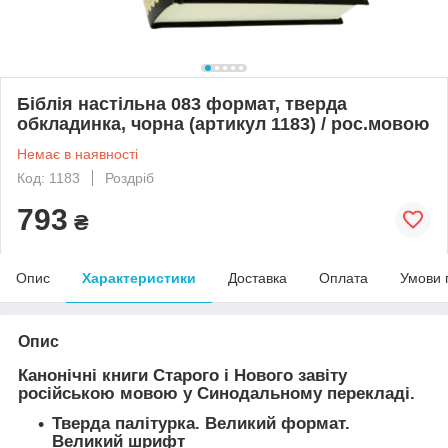
Біблія настільна 083 формат, тверда
обкладинка, чорна (артикул 1183) / рос.мовою
Немає в наявності
Код: 1183
Роздріб
793
₴
Опис
Характеристики
Доставка
Оплата
Умови 
Опис
Канонічні книги Старого і Нового завіту
російською мовою у Синодальному перекладі.
Тверда палітурка. Великий формат.
Великий шрифт