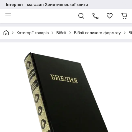
Інтернет - магазин Християнської книги
Категорії товарів
Біблії
Біблії великого формату
Б