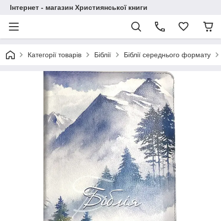
Інтернет - магазин Християнської книги
Категорії товарів
Біблії
Біблії середнього формату