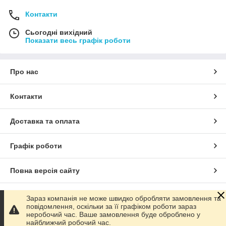
Контакти
Сьогодні вихідний
Показати весь графік роботи
Про нас
Контакти
Доставка та оплата
Графік роботи
Повна версія сайту
Сайт створено на маркетплейсі
Prom.ua
Зараз компанія не може швидко обробляти замовлення та
повідомлення, оскільки за її графіком роботи зараз
неробочий час. Ваше замовлення буде оброблено у
Політика конфіденційності
найближчий робочий час.