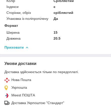
Колір
Сріблястий
Індекси
є
Сторінки, обріз
сріблястий
Упаковка із поліпропілену
Да
Формат
Ширина
15
Довжина
20.5
Приховати
Умови доставки
Доставка здійснюється тільки по передоплаті.
Нова Пошта
Укрпошта
Meest ПОШТА
Доставка Укрпоштою "Стандарт"