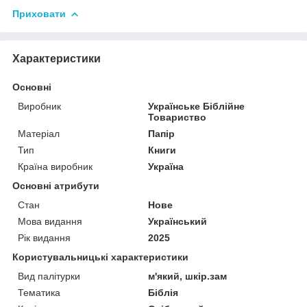
Приховати
Характеристики
Основні
Виробник
Українське Біблійне
Товариство
Матеріал
Папір
Тип
Книги
Країна виробник
Україна
Основні атрибути
Стан
Нове
Мова видання
Український
Рік видання
2025
Користувальницькі характеристики
Вид палітурки
м'який, шкір.зам
Тематика
Біблія